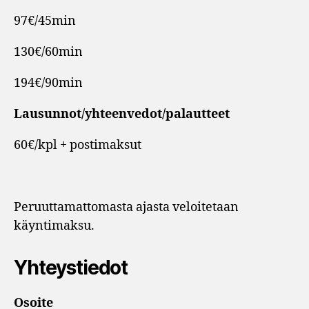
97€/45min
130€/60min
194€/90min
Lausunnot/yhteenvedot/palautteet
60€/kpl + postimaksut
Peruuttamattomasta ajasta veloitetaan
käyntimaksu.
Yhteystiedot
Osoite