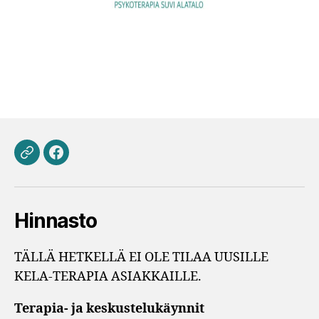
Sähköposti
Facebook
Hinnasto
TÄLLÄ HETKELLÄ EI OLE TILAA UUSILLE
KELA-TERAPIA ASIAKKAILLE.
Terapia- ja keskustelukäynnit