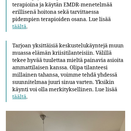
terapioina ja käytän EMDR-menetelmää
erillisenä hoitona sekä tarvittaessa
pidempien terapioiden osana. Lue lisää
täältä
.
Tarjoan yksittäisiä keskustelukäyntejä muun
muassa elämän kriisitilanteisiin. Välillä
tekee hyvää tuulettaa mieltä painavia asioita
ammattilaisen kanssa. Olipa tilanteesi
millainen tahansa, voimme tehdä yhdessä
suunnitelmaa juuri sinua varten. Yksikin
käynti voi olla merkityksellinen. Lue lisää
täältä
.