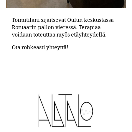
Toimitilani sijaitsevat Oulun keskustassa
Rotuaarin pallon vieressä. Terapiaa
voidaan toteuttaa myös etäyhteydellä.
Ota rohkeasti yhteyttä!